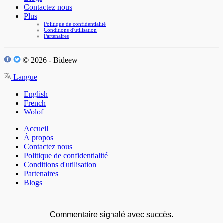
Contactez nous
Plus
Politique de confidentialité
Conditions d'utilisation
Partenaires
© 2026 - Bideew
Langue
English
French
Wolof
Accueil
À propos
Contactez nous
Politique de confidentialité
Conditions d'utilisation
Partenaires
Blogs
Commentaire signalé avec succès.