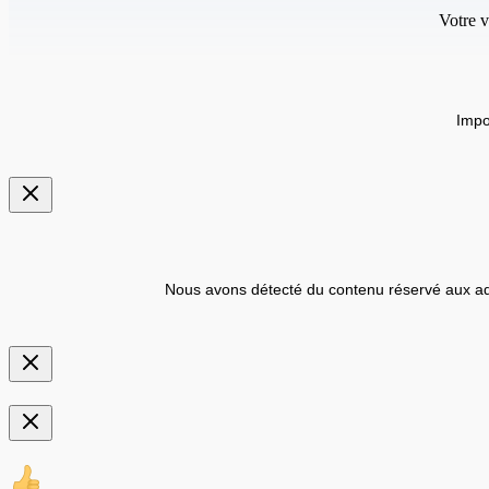
Votre v
Impo
Nous avons détecté du contenu réservé aux ad