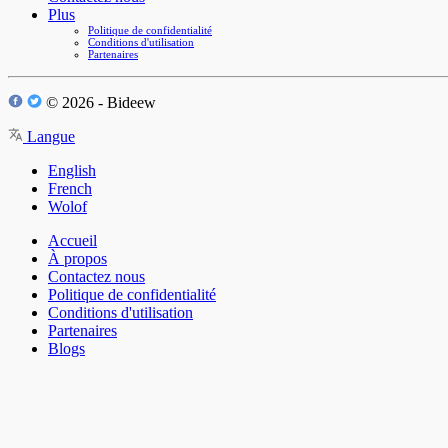
Plus
Politique de confidentialité
Conditions d'utilisation
Partenaires
© 2026 - Bideew
Langue
English
French
Wolof
Accueil
À propos
Contactez nous
Politique de confidentialité
Conditions d'utilisation
Partenaires
Blogs