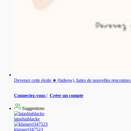
Devenez cette étoile ★ (bideew), faites de nouvelles rencontr
Connectez-vous
|
Créer un compte
Suggestions
latashiablacke
klarauvt347523