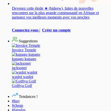
Devenez cette étoile ★ (bideew), faites de nouvelles
rencontres sur la plus grande communauté en Afrique et
partagez vos meilleurs moments avec vos proches
Connectez-vous
|
Créer un compte
Suggestions
Invoice Temple
kupago kupago
jacksoner
waslot waslot
Golfiya Golf
Tendances !
#buy
#cheap
#fairplay