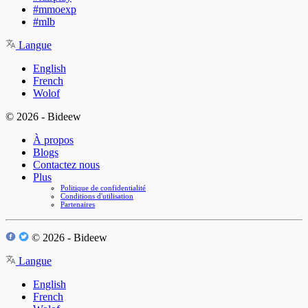
#mmoexp
#mlb
Langue
English
French
Wolof
© 2026 - Bideew
À propos
Blogs
Contactez nous
Plus
Politique de confidentialité
Conditions d'utilisation
Partenaires
© 2026 - Bideew
Langue
English
French