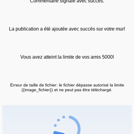
Commentaire signalé avec succès.
La publication a été ajoutée avec succès sur votre mur!
Vous avez atteint la limite de vos amis 5000!
Erreur de taille de fichier: le fichier dépasse autorisé la limite
({image_fichier}) et ne peut pas être téléchargé.