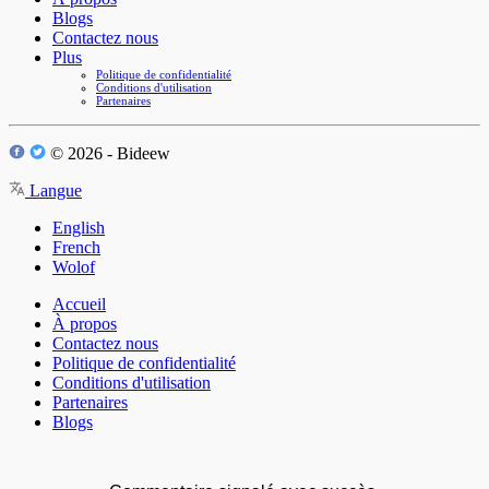
Blogs
Contactez nous
Plus
Politique de confidentialité
Conditions d'utilisation
Partenaires
© 2026 - Bideew
Langue
English
French
Wolof
Accueil
À propos
Contactez nous
Politique de confidentialité
Conditions d'utilisation
Partenaires
Blogs