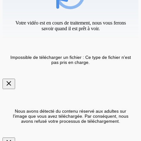
Votre vidéo est en cours de traitement, nous vous ferons
savoir quand il est prêt à voir.
Impossible de télécharger un fichier : Ce type de fichier n'est
pas pris en charge.
Nous avons détecté du contenu réservé aux adultes sur
l'image que vous avez téléchargée. Par conséquent, nous
avons refusé votre processus de téléchargement.