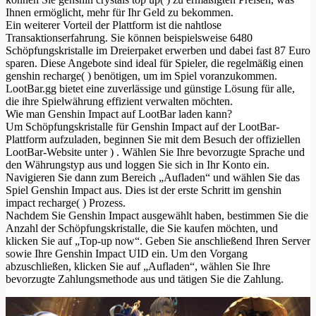
Ihnen ermöglicht, mehr für Ihr Geld zu bekommen.
Ein weiterer Vorteil der Plattform ist die nahtlose
Transaktionserfahrung. Sie können beispielsweise 6480
Schöpfungskristalle im Dreierpaket erwerben und dabei fast 87 Euro
sparen. Diese Angebote sind ideal für Spieler, die regelmäßig einen
genshin recharge( ) benötigen, um im Spiel voranzukommen.
LootBar.gg bietet eine zuverlässige und günstige Lösung für alle,
die ihre Spielwährung effizient verwalten möchten.
Wie man Genshin Impact auf LootBar laden kann?
Um Schöpfungskristalle für Genshin Impact auf der LootBar-
Plattform aufzuladen, beginnen Sie mit dem Besuch der offiziellen
LootBar-Website unter ) . Wählen Sie Ihre bevorzugte Sprache und
den Währungstyp aus und loggen Sie sich in Ihr Konto ein.
Navigieren Sie dann zum Bereich „Aufladen“ und wählen Sie das
Spiel Genshin Impact aus. Dies ist der erste Schritt im genshin
impact recharge( ) Prozess.
Nachdem Sie Genshin Impact ausgewählt haben, bestimmen Sie die
Anzahl der Schöpfungskristalle, die Sie kaufen möchten, und
klicken Sie auf „Top-up now“. Geben Sie anschließend Ihren Server
sowie Ihre Genshin Impact UID ein. Um den Vorgang
abzuschließen, klicken Sie auf „Aufladen“, wählen Sie Ihre
bevorzugte Zahlungsmethode aus und tätigen Sie die Zahlung.