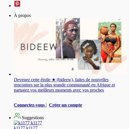
À propos
Devenez cette étoile ★ (bideew), faites de nouvelles
rencontres sur la plus grande communauté en Afrique et
partagez vos meilleurs moments avec vos proches
Connectez-vous
|
Créer un compte
Suggestions
k1177 k1177