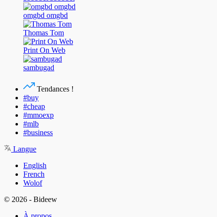
omgbd omgbd
Thomas Tom
Print On Web
sambugad
Tendances !
#buy
#cheap
#mmoexp
#mlb
#business
Langue
English
French
Wolof
© 2026 - Bideew
À propos