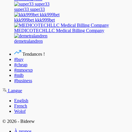
super33 super33
kkk999bet kkk999bet
MEDICOTECHLLC Medical Billing Company
demetralandren
Tendances !
#buy
#cheap
#mmoexp
#mlb
#business
Langue
English
French
Wolof
© 2026 - Bideew
À propos