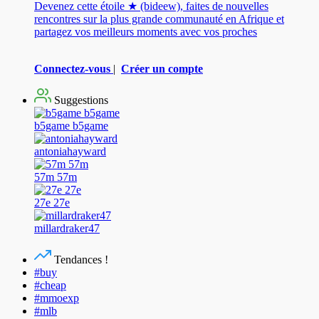
Devenez cette étoile ★ (bideew), faites de nouvelles
rencontres sur la plus grande communauté en Afrique et
partagez vos meilleurs moments avec vos proches
Connectez-vous
|
Créer un compte
Suggestions
b5game b5game
antoniahayward
57m 57m
27e 27e
millardraker47
Tendances !
#buy
#cheap
#mmoexp
#mlb