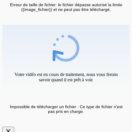
Erreur de taille de fichier: le fichier dépasse autorisé la limite
({image_fichier}) et ne peut pas être téléchargé.
Votre vidéo est en cours de traitement, nous vous ferons
savoir quand il est prêt à voir.
Impossible de télécharger un fichier : Ce type de fichier n'est
pas pris en charge.