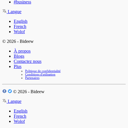
#business
Langue
English
French
Wolof
© 2026 - Bideew
À propos
Blogs
Contactez nous
Plus
Politique de confidentialité
Conditions d'utilisation
Partenaires
© 2026 - Bideew
Langue
English
French
Wolof