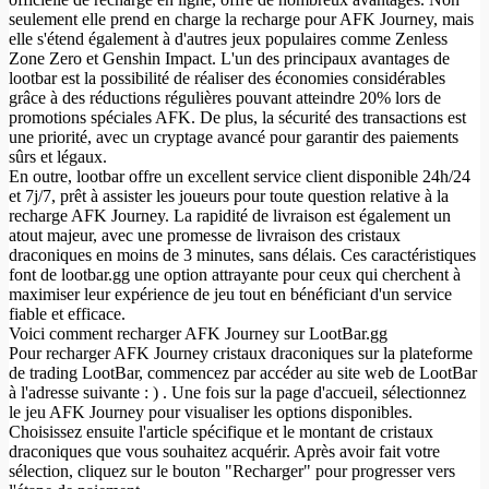
seulement elle prend en charge la recharge pour AFK Journey, mais
elle s'étend également à d'autres jeux populaires comme Zenless
Zone Zero et Genshin Impact. L'un des principaux avantages de
lootbar est la possibilité de réaliser des économies considérables
grâce à des réductions régulières pouvant atteindre 20% lors de
promotions spéciales AFK. De plus, la sécurité des transactions est
une priorité, avec un cryptage avancé pour garantir des paiements
sûrs et légaux.
En outre, lootbar offre un excellent service client disponible 24h/24
et 7j/7, prêt à assister les joueurs pour toute question relative à la
recharge AFK Journey. La rapidité de livraison est également un
atout majeur, avec une promesse de livraison des cristaux
draconiques en moins de 3 minutes, sans délais. Ces caractéristiques
font de lootbar.gg une option attrayante pour ceux qui cherchent à
maximiser leur expérience de jeu tout en bénéficiant d'un service
fiable et efficace.
Voici comment recharger AFK Journey sur LootBar.gg
Pour recharger AFK Journey cristaux draconiques sur la plateforme
de trading LootBar, commencez par accéder au site web de LootBar
à l'adresse suivante : ) . Une fois sur la page d'accueil, sélectionnez
le jeu AFK Journey pour visualiser les options disponibles.
Choisissez ensuite l'article spécifique et le montant de cristaux
draconiques que vous souhaitez acquérir. Après avoir fait votre
sélection, cliquez sur le bouton "Recharger" pour progresser vers