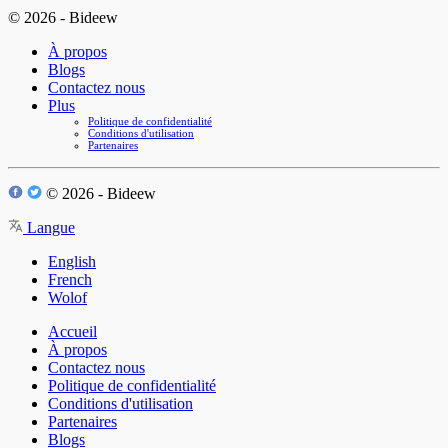
© 2026 - Bideew
À propos
Blogs
Contactez nous
Plus
Politique de confidentialité
Conditions d'utilisation
Partenaires
© 2026 - Bideew
Langue
English
French
Wolof
Accueil
À propos
Contactez nous
Politique de confidentialité
Conditions d'utilisation
Partenaires
Blogs