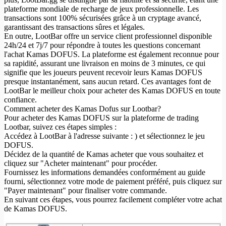
plateforme mondiale de recharge de jeux professionnelle. Les
transactions sont 100% sécurisées grâce à un cryptage avancé,
garantissant des transactions sûres et légales.
En outre, LootBar offre un service client professionnel disponible
24h/24 et 7j/7 pour répondre à toutes les questions concernant
l'achat Kamas DOFUS. La plateforme est également reconnue pour
sa rapidité, assurant une livraison en moins de 3 minutes, ce qui
signifie que les joueurs peuvent recevoir leurs Kamas DOFUS
presque instantanément, sans aucun retard. Ces avantages font de
LootBar le meilleur choix pour acheter des Kamas DOFUS en toute
confiance.
Comment acheter des Kamas Dofus sur Lootbar?
Pour acheter des Kamas DOFUS sur la plateforme de trading
Lootbar, suivez ces étapes simples :
Accédez à LootBar à l'adresse suivante : ) et sélectionnez le jeu
DOFUS.
Décidez de la quantité de Kamas acheter que vous souhaitez et
cliquez sur "Acheter maintenant" pour procéder.
Fournissez les informations demandées conformément au guide
fourni, sélectionnez votre mode de paiement préféré, puis cliquez sur
"Payer maintenant" pour finaliser votre commande.
En suivant ces étapes, vous pourrez facilement compléter votre achat
de Kamas DOFUS.