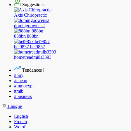
Suggestions
Axis Chiropractic
domingoowens2
888bn 888bn
bet9857 bet9857
hometreadmills3393
Tendances !
#buy
#cheap
#mmoexp
#mlb
#business
Langue
English
French
Wolof