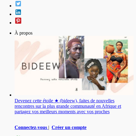
À propos
Devenez cette étoile ★ (bideew), faites de nouvelles
rencontres sur la plus grande communauté en Afrique et
partagez vos meilleurs moments avec vos proches
Connectez-vous
|
Créer un compte