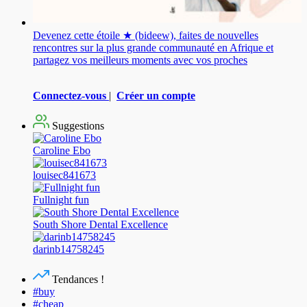
Devenez cette étoile ★ (bideew), faites de nouvelles
rencontres sur la plus grande communauté en Afrique et
partagez vos meilleurs moments avec vos proches
Connectez-vous
|
Créer un compte
Suggestions
Caroline Ebo
louisec841673
Fullnight fun
South Shore Dental Excellence
darinb14758245
Tendances !
#buy
#cheap