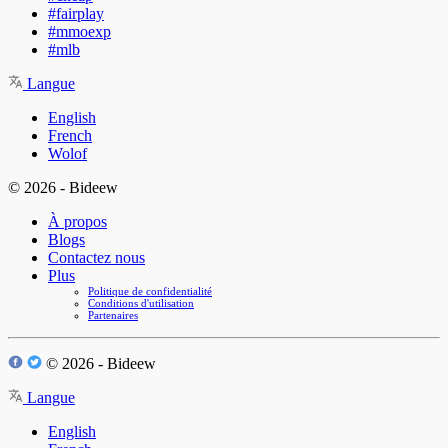
#fairplay
#mmoexp
#mlb
Langue
English
French
Wolof
© 2026 - Bideew
À propos
Blogs
Contactez nous
Plus
Politique de confidentialité
Conditions d'utilisation
Partenaires
© 2026 - Bideew
Langue
English