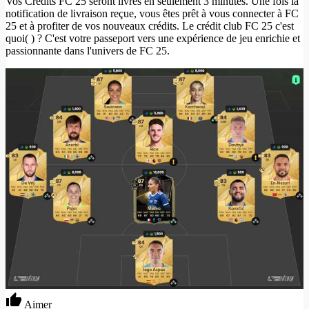
Vos Crédits FC 25 seront livrés en seulement 3 minutes. Une fois la
notification de livraison reçue, vous êtes prêt à vous connecter à FC
25 et à profiter de vos nouveaux crédits. Le crédit club FC 25 c'est
quoi( ) ? C'est votre passeport vers une expérience de jeu enrichie et
passionnante dans l'univers de FC 25.
Aimer