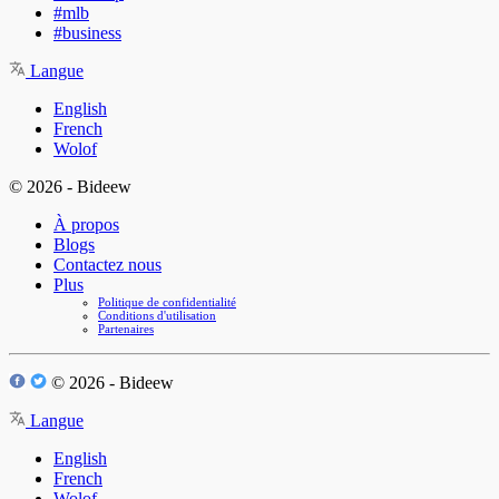
#mlb
#business
Langue
English
French
Wolof
© 2026 - Bideew
À propos
Blogs
Contactez nous
Plus
Politique de confidentialité
Conditions d'utilisation
Partenaires
© 2026 - Bideew
Langue
English
French
Wolof