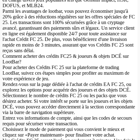
DOFUS, et MLB24.
Parmi les avantages de lootbar, vous pouvez économiser jusqu'à
20% grâce à des réductions régulières sur les offres spéciales de FC
25. Les transactions sont 100% sécurisées grâce à un cryptage
avancé, garantissant des paiements sûrs et légaux. Un service client
en ligne est également disponible 24/7 pour toute assistance sur
l'achat Crédit FC 25. De plus, vous bénéficierez d'une livraison
rapide en moins de 3 minutes, assurant que vos Crédits FC 25​ sont
reçus sans délai.
Comment acheter des crédits FC25 & joueurs & objets DCÉ sur
LootBar?
Pour acheter des Crédits FC 25 sur la plateforme de trading
LootBar, suivez ces étapes simples pour profiter au maximum de
votre expérience de jeu.
Rendez-vous sur la page dédiée à l'achat de crédits EA FC 25, ou
explorez les options pour acquérir des joueurs et des objets DCÉ.
Sélectionnez le nombre de crédits FC 25 ou les packs que vous
désirez acheter. Si votre intérêt se porte sur les joueurs et les objets
DCÉ, vous pouvez accéder directement à la section correspondante
via la barre de navigation supérieure.
Entrez vos informations de compte, ainsi que les codes de secours
requis pour sécuriser votre transaction.
Choisissez le mode de paiement qui vous convient le mieux et
cliquez sur «Payer maintenant» pour finaliser votre achat.