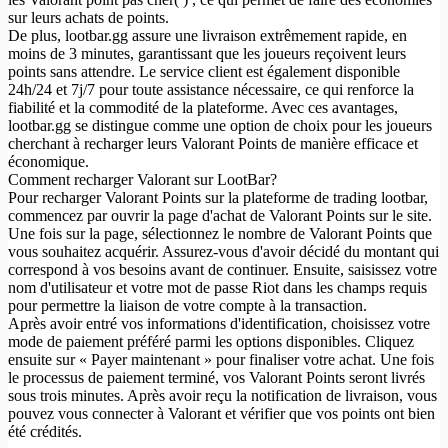
sur leurs achats de points.
De plus, lootbar.gg assure une livraison extrêmement rapide, en
moins de 3 minutes, garantissant que les joueurs reçoivent leurs
points sans attendre. Le service client est également disponible
24h/24 et 7j/7 pour toute assistance nécessaire, ce qui renforce la
fiabilité et la commodité de la plateforme. Avec ces avantages,
lootbar.gg se distingue comme une option de choix pour les joueurs
cherchant à recharger leurs Valorant Points de manière efficace et
économique.
Comment recharger Valorant sur LootBar?
Pour recharger Valorant Points sur la plateforme de trading lootbar,
commencez par ouvrir la page d'achat de Valorant Points sur le site.
Une fois sur la page, sélectionnez le nombre de Valorant Points que
vous souhaitez acquérir. Assurez-vous d'avoir décidé du montant qui
correspond à vos besoins avant de continuer. Ensuite, saisissez votre
nom d'utilisateur et votre mot de passe Riot dans les champs requis
pour permettre la liaison de votre compte à la transaction.
Après avoir entré vos informations d'identification, choisissez votre
mode de paiement préféré parmi les options disponibles. Cliquez
ensuite sur « Payer maintenant » pour finaliser votre achat. Une fois
le processus de paiement terminé, vos Valorant Points seront livrés
sous trois minutes. Après avoir reçu la notification de livraison, vous
pouvez vous connecter à Valorant et vérifier que vos points ont bien
été crédités.