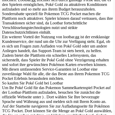
den Spielern ermöglichen, Poké Gold zu attraktiven Konditionen
aufzuladen und so mehr aus ihrem Budget herauszuholen.
Sonderrabatte speziell für Pokemon TCG Pocket machen die
Plattform noch attraktiver. Spieler können darauf vertrauen, dass ihre
Transaktionen sicher sind, da Lootbar fortschrittliche
Verschlüsselungstechnologien nutzt und strikte
Datenschutzrichtlinien einhält.
Ein weiterer Vorteil der Nutzung von lootbar.gg ist der erstklassige
Kundenservice, der rund um die Uhr zur Verfügung steht. Egal, ob
es sich um Fragen zum Aufladen von Poké Gold oder um andere
Anliegen handelt, das Support-Team ist stets bereit, zu helfen.
Zudem bietet die Plattform ein schnelles Liefersystem, das
sicherstellt, dass Spieler ihr Poké Gold ohne Verzögerung erhalten
und sofort ihre gewünschten Pokémon Karten erwerben können.
Mit diesen umfassenden Service-Garantien ist Lootbar eine
zuverlässige Wahl für alle, die das Beste aus ihrem Pokemon TCG
Pocket Erlebnis herausholen möchten.
So kaufen Sie Poké Gold bei Lootbar
Um Ihr Poké Gold für das Pokemon Sammelkartenspiel Pocket auf
der Lootbar-Plattform aufzuladen, besuchen Sie zunächst die
offizielle Webseite unter ) . Dort wählen Sie Ihre bevorzugte
Sprache und Währung aus und melden sich mit Ihrem Konto an.
Auf der Startseite navigieren Sie zur Aufladungsseite für Pokémon
TCG Pocket. Dort können Sie die Menge an Poké Gold auswählen,