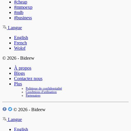
#cheap
#mmoexp
#mlb
#business
Langue
English
French
Wolof
© 2026 - Bideew
À propos
Blogs
Contactez nous
Plus
Politique de confidentialité
Conditions d'utilisation
Partenaires
© 2026 - Bideew
Langue
English