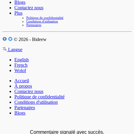
Blogs
Contactez nous
Plus
Politique de confidentialité
Conditions d'utilisation
Partenaires
© 2026 - Bideew
Langue
English
French
Wolof
Accueil
À propos
Contactez nous
Politique de confidentialité
Conditions d'utilisation
Partenaires
Blogs
Commentaire signalé avec succès.