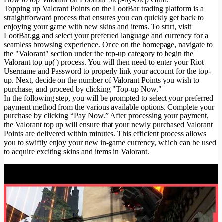
Topping up Valorant Points on the LootBar trading platform is a
straightforward process that ensures you can quickly get back to
enjoying your game with new skins and items. To start, visit
LootBar.gg and select your preferred language and currency for a
seamless browsing experience. Once on the homepage, navigate to
the "Valorant" section under the top-up category to begin the
Valorant top up( ) process. You will then need to enter your Riot
Username and Password to properly link your account for the top-
up. Next, decide on the number of Valorant Points you wish to
purchase, and proceed by clicking "Top-up Now."
In the following step, you will be prompted to select your preferred
payment method from the various available options. Complete your
purchase by clicking “Pay Now.” After processing your payment,
the Valorant top up will ensure that your newly purchased Valorant
Points are delivered within minutes. This efficient process allows
you to swiftly enjoy your new in-game currency, which can be used
to acquire exciting skins and items in Valorant.