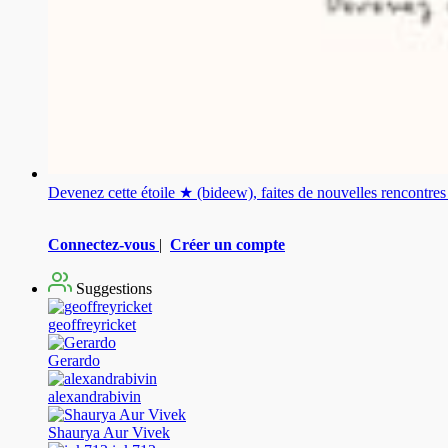
Devenez cette étoile ★ (bideew), faites de nouvelles rencontr
Connectez-vous
|
Créer un compte
Suggestions
geoffreyricket
Gerardo
alexandrabivin
Shaurya Aur Vivek