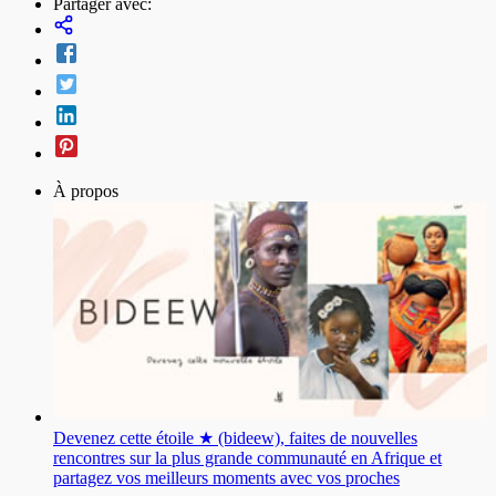
Partager avec:
À propos
Devenez cette étoile ★ (bideew), faites de nouvelles
rencontres sur la plus grande communauté en Afrique et
partagez vos meilleurs moments avec vos proches