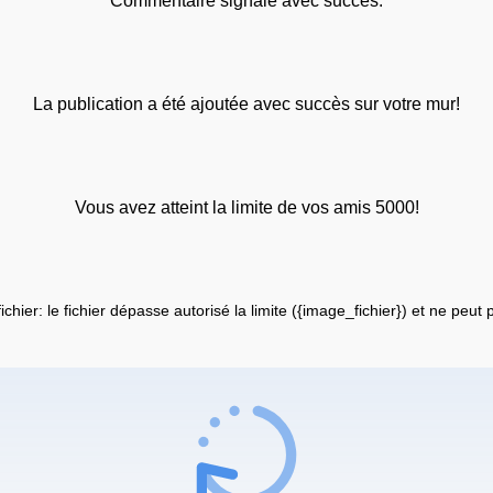
Commentaire signalé avec succès.
La publication a été ajoutée avec succès sur votre mur!
Vous avez atteint la limite de vos amis 5000!
fichier: le fichier dépasse autorisé la limite ({image_fichier}) et ne peut