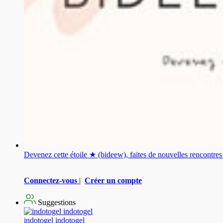
Devenez cette étoile ★ (bideew), faites de nouvelles rencontr
Connectez-vous
|
Créer un compte
Suggestions
indotogel indotogel