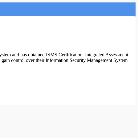
System and has obtained ISMS Certification. Integrated Assessment
to gain control over their Information Security Management System