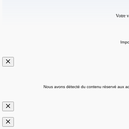
Votre v
Impo
Nous avons détecté du contenu réservé aux ad