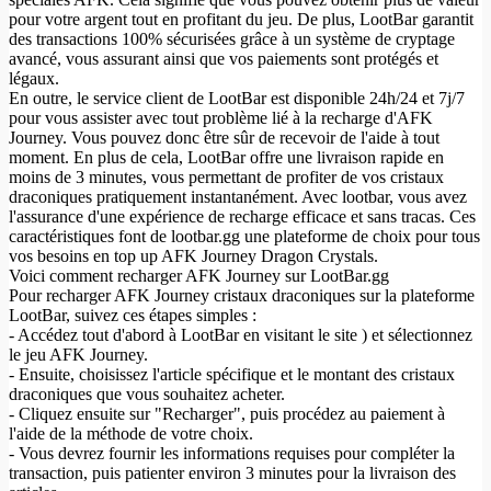
pour votre argent tout en profitant du jeu. De plus, LootBar garantit
des transactions 100% sécurisées grâce à un système de cryptage
avancé, vous assurant ainsi que vos paiements sont protégés et
légaux.
En outre, le service client de LootBar est disponible 24h/24 et 7j/7
pour vous assister avec tout problème lié à la recharge d'AFK
Journey. Vous pouvez donc être sûr de recevoir de l'aide à tout
moment. En plus de cela, LootBar offre une livraison rapide en
moins de 3 minutes, vous permettant de profiter de vos cristaux
draconiques pratiquement instantanément. Avec lootbar, vous avez
l'assurance d'une expérience de recharge efficace et sans tracas. Ces
caractéristiques font de lootbar.gg une plateforme de choix pour tous
vos besoins en top up AFK Journey Dragon Crystals.
Voici comment recharger AFK Journey sur LootBar.gg
Pour recharger AFK Journey cristaux draconiques sur la plateforme
LootBar, suivez ces étapes simples :
- Accédez tout d'abord à LootBar en visitant le site ) et sélectionnez
le jeu AFK Journey.
- Ensuite, choisissez l'article spécifique et le montant des cristaux
draconiques que vous souhaitez acheter.
- Cliquez ensuite sur "Recharger", puis procédez au paiement à
l'aide de la méthode de votre choix.
- Vous devrez fournir les informations requises pour compléter la
transaction, puis patienter environ 3 minutes pour la livraison des