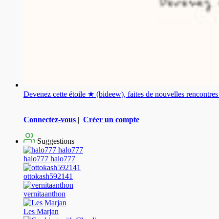
Devenez cette étoile ★ (bideew), faites de nouvelles rencontr
Connectez-vous
|
Créer un compte
Suggestions
halo777 halo777
ottokash592141
vernitaanthon
Les Marjan