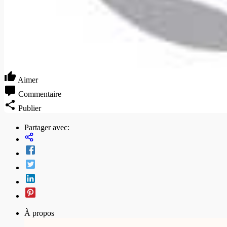
Aimer
Commentaire
Publier
Partager avec:
À propos