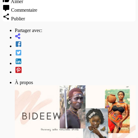
Aimer
Commentaire
Publier
Partager avec:
À propos