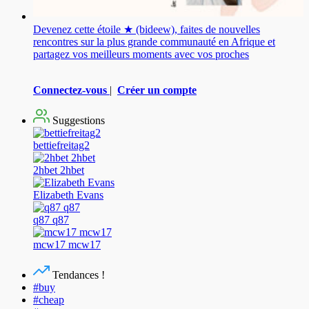
Devenez cette étoile ★ (bideew), faites de nouvelles
rencontres sur la plus grande communauté en Afrique et
partagez vos meilleurs moments avec vos proches
Connectez-vous
|
Créer un compte
Suggestions
bettiefreitag2
2hbet 2hbet
Elizabeth Evans
q87 q87
mcw17 mcw17
Tendances !
#buy
#cheap