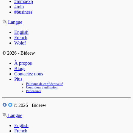
#mmoexp
#mlb
#business
Langue
English
French
Wolof
© 2026 - Bideew
À propos
Blogs
Contactez nous
Plus
Politique de confidentialité
Conditions d'utilisation
Partenaires
© 2026 - Bideew
Langue
English
French