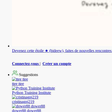
Devenez cette étoile ★ (bideew), faites de nouvelles rencontr
Connectez-vous
|
Créer un compte
Suggestions
ttee ttee
Python Training Institute
cristinagnj219
dower88 dower88