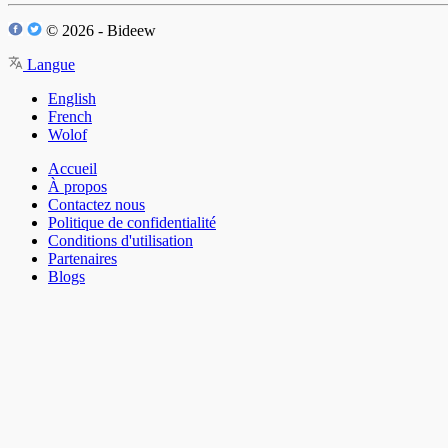
© 2026 - Bideew
Langue
English
French
Wolof
Accueil
À propos
Contactez nous
Politique de confidentialité
Conditions d'utilisation
Partenaires
Blogs