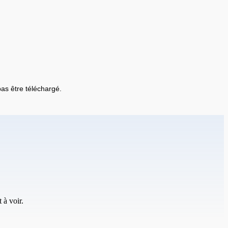
 pas être téléchargé.
 à voir.