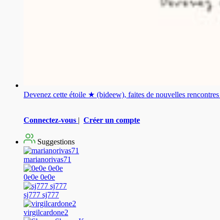
Devenez cette étoile ★ (bideew), faites de nouvelles rencontr
Connectez-vous
|
Créer un compte
Suggestions
marianorivas71
0e0e 0e0e
sj777 sj777
virgilcardone2