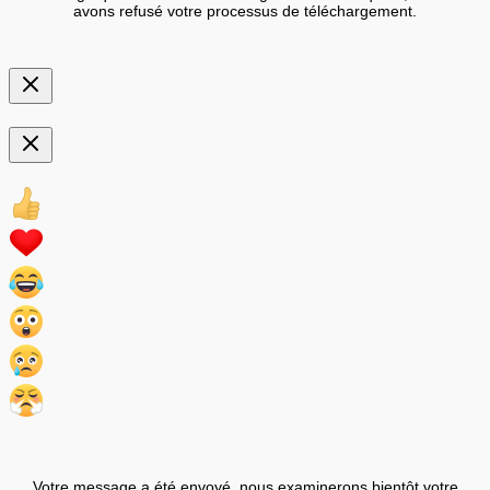
avons refusé votre processus de téléchargement.
Votre message a été envoyé, nous examinerons bientôt votre