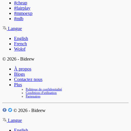
#cheap
#fairplay
#mmoexp
#mlb
Langue
English
French
Wolof
© 2026 - Bideew
À propos
Blogs
Contactez nous
Plus
Politique de confidentialité
Conditions d'utilisation
Partenaires
© 2026 - Bideew
Langue
English