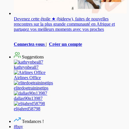
Devenez cette étoile ★ (bideew), faites de nouvelles
rencontres sur la plus grande communauté en Afrique et
partagez vos meilleurs moments avec vos proches
Connectez-vous
|
Créer un compte
Suggestions
kathrynbeall7
Airlines Office
elitedogtrainingtips
dallas90n13987
elijahrrd58798
Tendances !
#buy