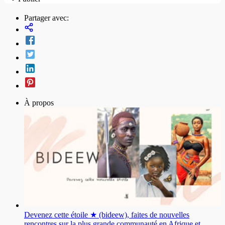
Partager avec:
À propos
Devenez cette étoile ★ (bideew), faites de nouvelles
rencontres sur la plus grande communauté en Afrique et