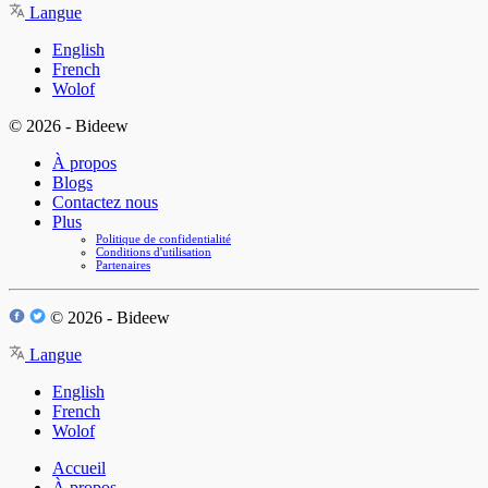
Langue
English
French
Wolof
© 2026 - Bideew
À propos
Blogs
Contactez nous
Plus
Politique de confidentialité
Conditions d'utilisation
Partenaires
© 2026 - Bideew
Langue
English
French
Wolof
Accueil
À propos