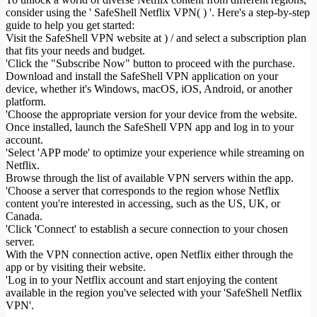
consider using the ' SafeShell Netflix VPN( ) '. Here's a step-by-step
guide to help you get started:
Visit the SafeShell VPN website at ) / and select a subscription plan
that fits your needs and budget.
'Click the "Subscribe Now" button to proceed with the purchase.
Download and install the SafeShell VPN application on your
device, whether it's Windows, macOS, iOS, Android, or another
platform.
'Choose the appropriate version for your device from the website.
Once installed, launch the SafeShell VPN app and log in to your
account.
'Select 'APP mode' to optimize your experience while streaming on
Netflix.
Browse through the list of available VPN servers within the app.
'Choose a server that corresponds to the region whose Netflix
content you're interested in accessing, such as the US, UK, or
Canada.
'Click 'Connect' to establish a secure connection to your chosen
server.
With the VPN connection active, open Netflix either through the
app or by visiting their website.
'Log in to your Netflix account and start enjoying the content
available in the region you've selected with your 'SafeShell Netflix
VPN'.