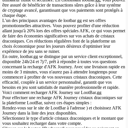
être assuré de bénéficier de transactions sûres grâce à leur système
de cryptage avancé, garantissant que vos paiements sont protégés à
chaque étape.
L'un des principaux avantages de lootbar gg est ses offres
promotionnelles attractives. Vous pouvez profiter d'une réduction
allant jusqu'à 20% lors des offres spéciales AFK, ce qui vous permet
de faire des économies significatives sur vos achats de cristaux
draconiques. Ces réductions régulières font de la plateforme un
choix économique pour les joueurs désireux d'optimiser leur
expérience de jeu sans se ruiner.
En outre, lootbar.gg se distingue par un service client exceptionnel,
disponible 24h/24 et 7j/7, prêt à répondre à toutes vos questions
concernant la recharge d'AFK Journey. Avec une livraison rapide en
moins de 3 minutes, vous n'aurez pas à attendre longtemps pour
commencer à profiter de vos nouveaux cristaux draconiques. Cette
efficacité, couplée à un service personnalisé, garantit que vos
besoins en jeu sont satisfaits de manière professionnelle et rapide.
Voici comment recharger AFK Journey sur LootBar.gg
Pour effectuer une recharge AFK Journey cristaux draconiques sur
la plateforme LootBar, suivez ces étapes simples :
Rendez-vous sur le site de LootBar à l'adresse ) et choisissez AFK
Journey dans la liste des jeux disponibles.
Sélectionnez le type d'article cristaux draconiques et le montant que
vous souhaitez recharger dans votre compte.