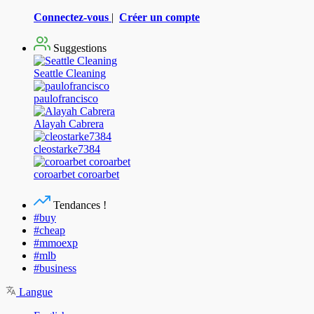
Connectez-vous
|
Créer un compte
Suggestions
Seattle Cleaning
paulofrancisco
Alayah Cabrera
cleostarke7384
coroarbet coroarbet
Tendances !
#buy
#cheap
#mmoexp
#mlb
#business
Langue