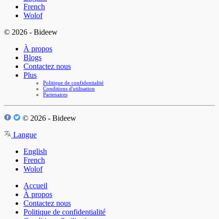
French
Wolof
© 2026 - Bideew
À propos
Blogs
Contactez nous
Plus
Politique de confidentialité
Conditions d'utilisation
Partenaires
© 2026 - Bideew
Langue
English
French
Wolof
Accueil
À propos
Contactez nous
Politique de confidentialité