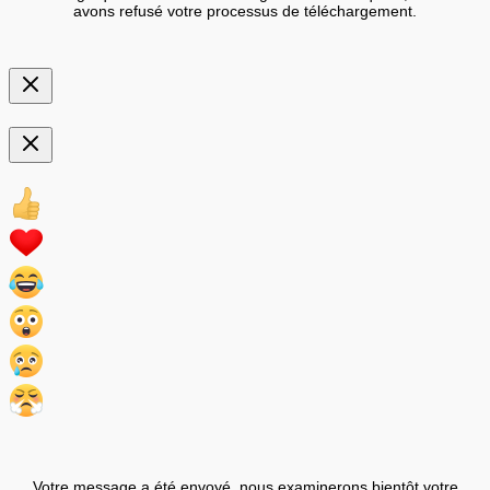
avons refusé votre processus de téléchargement.
Votre message a été envoyé, nous examinerons bientôt votre