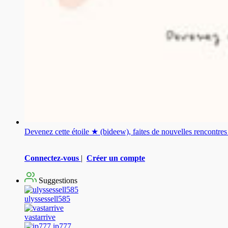
Devenez cette étoile ★ (bideew), faites de nouvelles rencontr
Connectez-vous
|
Créer un compte
Suggestions
ulyssessell585
vastarrive