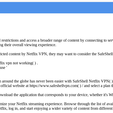
 restrictions and access a broader range of content by connecting to ser
ing their overall viewing experience.
stricted content by Netflix VPN, they may want to consider the SafeShel
ix vpn not working( ) .
use '
 around the globe has never been easier with SafeShell Netflix VPN( )
 official website at https://www.safeshellvpn.com( ) / and select a plan
ownload the application that corresponds to your device, whether it's 
imize your Netflix streaming experience. Browse through the list of ava
lix, log in, and start enjoying a wider variety of content from differe