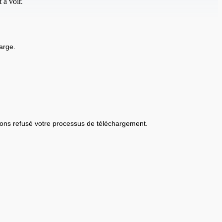
 à voir.
arge.
ons refusé votre processus de téléchargement.