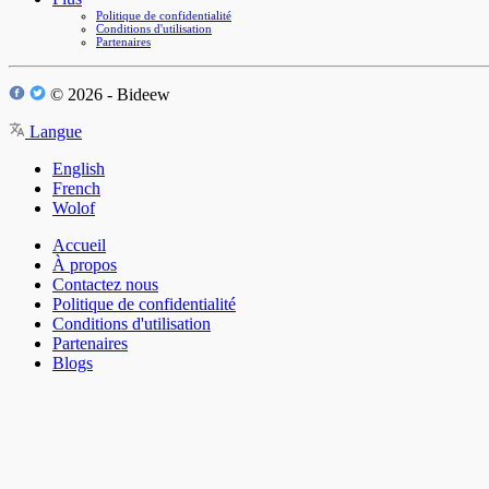
Politique de confidentialité
Conditions d'utilisation
Partenaires
© 2026 - Bideew
Langue
English
French
Wolof
Accueil
À propos
Contactez nous
Politique de confidentialité
Conditions d'utilisation
Partenaires
Blogs