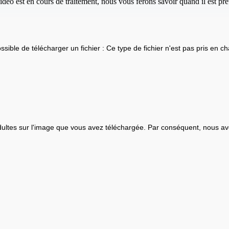
idéo est en cours de traitement, nous vous ferons savoir quand il est prêt
ssible de télécharger un fichier : Ce type de fichier n'est pas pris en ch
ultes sur l'image que vous avez téléchargée. Par conséquent, nous av