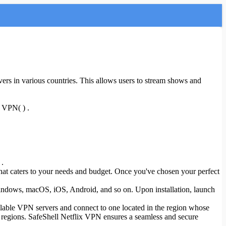
vers in various countries. This allows users to stream shows and
l VPN( ) .
 .
 that caters to your needs and budget. Once you've chosen your perfect
Windows, macOS, iOS, Android, and so on. Upon installation, launch
ilable VPN servers and connect to one located in the region whose
nt regions. SafeShell Netflix VPN ensures a seamless and secure