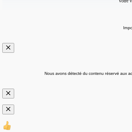
Votre v
Impo
Nous avons détecté du contenu réservé aux ad