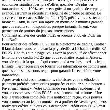
économies significatives lors d'offres spéciales. De plus, les
transactions sont 100% sécurisées grâce à un système de cryptage
avancé, assurant la sécurité et la légalité de chaque paiement. Le
service client est accessible 24h/24 et 7j/7, prêt à vous assister à tout
moment. Enfin, la livraison rapide en moins de 3 minutes garantit
que vos crédits sont disponibles presque instantanément, vous
permettant de profiter du jeu sans interruptions.
Comment acheter des crédits FC25 & joueurs & objets DCÉ sur
LootBar?
Pour acheter des crédits FC 25 sur la plateforme de trading Lootbar,
il faut d'abord vous rendre sur la page dédiée à l'achat de crédits EA
FC 25. Une fois sur la page, vous avez la possibilité de sélectionner
le nombre de crédits FC 25 que vous souhaitez acquérir. Assurez-
vous de choisir la quantité qui correspond à vos besoins dans le jeu.
Ensuite, il est nécessaire de fournir vos informations de compte ainsi
que les codes de secours requis pour garantir la sécurité de votre
transaction.
Après avoir saisi ces informations, choisissez votre méthode de
paiement préférée parmi celles proposées et cliquez sur le bouton «
Payer maintenant ». Votre commande sera traitée rapidement, et
vous recevrez vos crédits FC 25 en seulement trois minutes. Une
fois la transaction complétée et la notification reçue, vous pouvez
vous connecter au jeu et commencer à profiter des avantages de vos
nouveaux crédits. Si vous vous demandez " crédit club FC 25 c'est