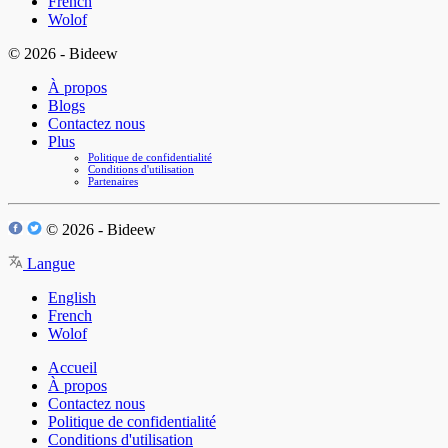
French
Wolof
© 2026 - Bideew
À propos
Blogs
Contactez nous
Plus
Politique de confidentialité
Conditions d'utilisation
Partenaires
© 2026 - Bideew
Langue
English
French
Wolof
Accueil
À propos
Contactez nous
Politique de confidentialité
Conditions d'utilisation