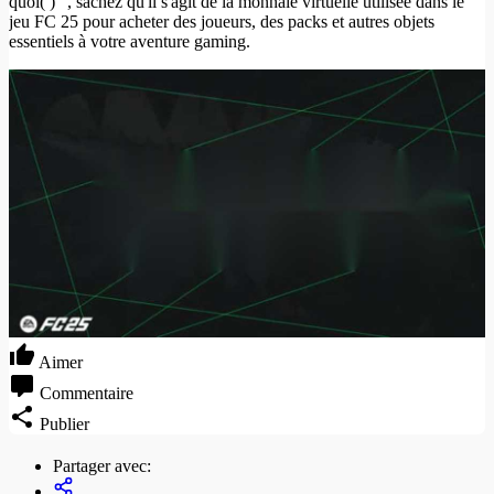
quoi( ) ", sachez qu'il s'agit de la monnaie virtuelle utilisée dans le
jeu FC 25 pour acheter des joueurs, des packs et autres objets
essentiels à votre aventure gaming.
Aimer
Commentaire
Publier
Partager avec: