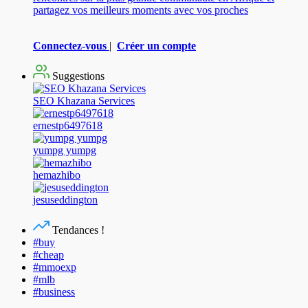
partagez vos meilleurs moments avec vos proches
Connectez-vous
|
Créer un compte
Suggestions
SEO Khazana Services
ernestp6497618
yumpg yumpg
hemazhibo
jesuseddington
Tendances !
#buy
#cheap
#mmoexp
#mlb
#business