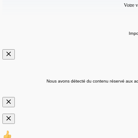
Votre v
Impo
Nous avons détecté du contenu réservé aux ad