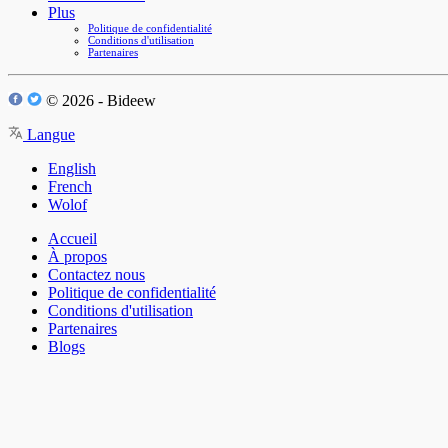
Plus
Politique de confidentialité
Conditions d'utilisation
Partenaires
© 2026 - Bideew
Langue
English
French
Wolof
Accueil
À propos
Contactez nous
Politique de confidentialité
Conditions d'utilisation
Partenaires
Blogs