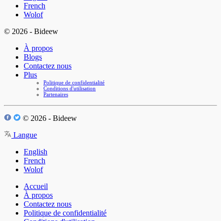
French
Wolof
© 2026 - Bideew
À propos
Blogs
Contactez nous
Plus
Politique de confidentialité
Conditions d'utilisation
Partenaires
© 2026 - Bideew
Langue
English
French
Wolof
Accueil
À propos
Contactez nous
Politique de confidentialité