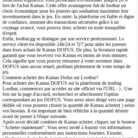
lors de l'achat Kamas. Cette offre avantageuse fait de lootbar un
choix économique pour les joueurs qui souhaitent maximiser leur
investissement dans le jeu. En outre, la plateforme est fiable et digne
de confiance, assurant des transactions sécurisées grâce à un
cryptage avancé, vous pouvez donc acheter en toute tranquillité
d'esprit.
Enfin, lootbar.gg se distingue par son service professionnel. Le
service client est disponible 24h/24 et 7j/7 pour aider les joueurs
dans leurs achats de Kamas DOFUS. De plus, la livraison rapide
garantit que vous recevrez vos Kamas en moins de trois minutes.
Cela signifie que vous pouvez retourner à votre aventure dans
DOFUS sans aucun retard, profitant pleinement de votre temps de
jeu.
Comment acheter des Kamas Dofus sur Lootbar?
Pour acheter des Kamas DOFUS sur la plateforme de trading
Lootbar, commencez par accéder au site officiel via l'URL : ) . Une
fois sur la page d'accueil, recherchez et sélectionnez l'option
correspondant au jeu DOFUS. Vous serez alors dirigé vers une page
dédiée où vous pourrez choisir la quantité de Kamas acheter( ) selon
vos besoins. Il est important de bien réfléchir à la quantité désirée
avant de passer à l'étape suivante.
Après avoir décidé combien de Kamas acheter, cliquez sur le bouton
"Acheter maintenant". Vous serez invité à fournir vos informations
personnelles conformément aux instructions fournies. Ensuite,