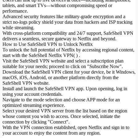
tablets, and smart TVs—without compromising speed or
performance.
Advanced security features like military-grade encryption and a
strict no-logs policy shield your data from hackers and ISP tracking
while streaming.
With cross-platform compatibility and 24/7 support, SafeShell VPN
delivers a seamless, secure gateway to Netflix and beyond.
How to Use SafeShell VPN to Unlock Netflix
To unlock the full potential of Netflix by accessing regional content,
start with the SafeShell Netflix VPN( ) .
Visit the SafeShell VPN website and select a subscription plan
suitable for your needs; proceed to click on "Subscribe Now".
Download the SafeShell VPN client for your device, be it Windows,
macOS, iOS, Android, or another platform directly from the
SafeShell VPN website.
Install and launch the SafeShell VPN app. Upon opening, log in
using your account credentials.
Navigate to the mode selection and choose APP mode for an
optimized streaming experience.
Select your desired VPN server from the list based on the region
whose content you wish to access. Once selected, initiate the
connection by clicking "Connect".
With the VPN connection established, open Netflix and sign in to
your account to enjoy the content from any region.