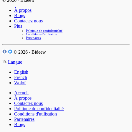
© 2026 - Bideew
À propos
Blogs
Contactez nous
Plus
Politique de confidentialité
Conditions d'utilisation
Partenaires
© 2026 - Bideew
Langue
English
French
Wolof
Accueil
À propos
Contactez nous
Politique de confidentialité
Conditions d'utilisation
Partenaires
Blogs