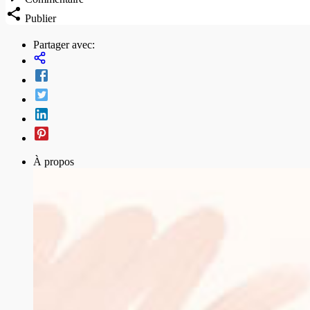
Publier
Partager avec:
À propos