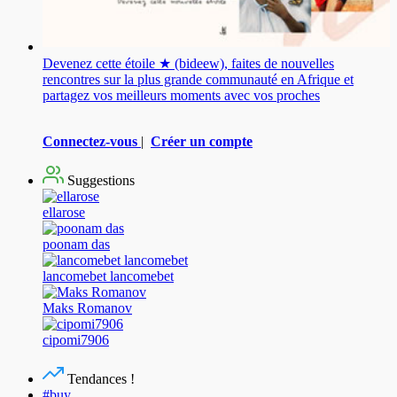
Devenez cette étoile ★ (bideew), faites de nouvelles
rencontres sur la plus grande communauté en Afrique et
partagez vos meilleurs moments avec vos proches
Connectez-vous
|
Créer un compte
Suggestions
ellarose
poonam das
lancomebet lancomebet
Maks Romanov
cipomi7906
Tendances !
#buy