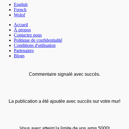
English
French
Wolof
Accueil
À propos
Contactez nous
Politique de confidentialité
Conditions d'utilisation
Partenaires
Blogs
Commentaire signalé avec succès.
La publication a été ajoutée avec succès sur votre mur!
Vous avez atteint la limite de vos amis 5000!