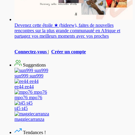
Devenez cette étoile ★ (bideew), faites de nouvelles
rencontres sur la plus grande communauté en Afrique et
partagez vos meilleurs moments avec vos proches
Connectez-vous
|
Créer un compte
Suggestions
sun999 sun999
ee44 ee44
mpo76 mpo76
t45 t45
maggiecarranza
Tendances !