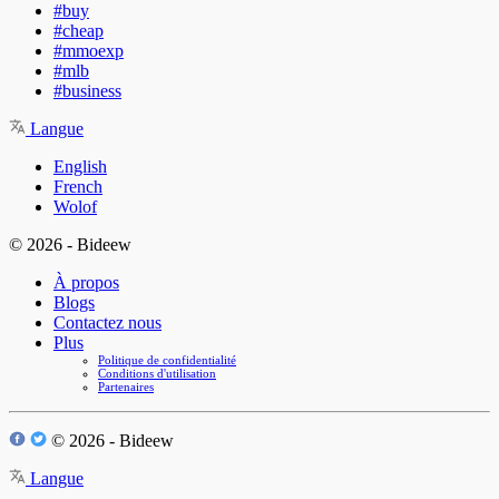
#buy
#cheap
#mmoexp
#mlb
#business
Langue
English
French
Wolof
© 2026 - Bideew
À propos
Blogs
Contactez nous
Plus
Politique de confidentialité
Conditions d'utilisation
Partenaires
© 2026 - Bideew
Langue