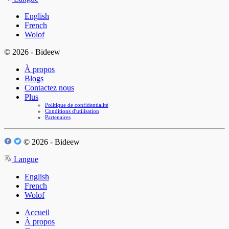
English
French
Wolof
© 2026 - Bideew
À propos
Blogs
Contactez nous
Plus
Politique de confidentialité
Conditions d'utilisation
Partenaires
© 2026 - Bideew
Langue
English
French
Wolof
Accueil
À propos