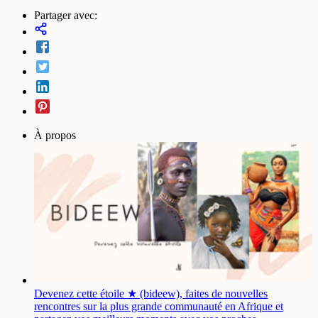
Partager avec:
À propos
Devenez cette étoile ★ (bideew), faites de nouvelles
rencontres sur la plus grande communauté en Afrique et