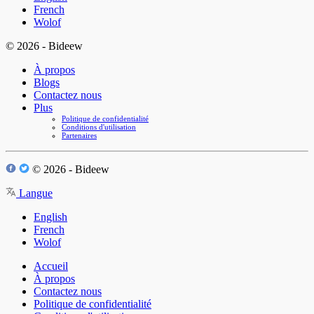
French
Wolof
© 2026 - Bideew
À propos
Blogs
Contactez nous
Plus
Politique de confidentialité
Conditions d'utilisation
Partenaires
© 2026 - Bideew
Langue
English
French
Wolof
Accueil
À propos
Contactez nous
Politique de confidentialité