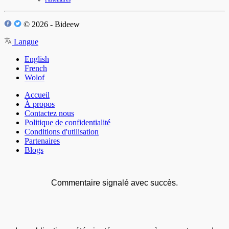
© 2026 - Bideew
Langue
English
French
Wolof
Accueil
À propos
Contactez nous
Politique de confidentialité
Conditions d'utilisation
Partenaires
Blogs
Commentaire signalé avec succès.