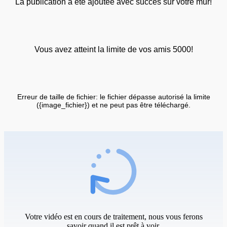
La publication a été ajoutée avec succès sur votre mur!
Vous avez atteint la limite de vos amis 5000!
Erreur de taille de fichier: le fichier dépasse autorisé la limite
({image_fichier}) et ne peut pas être téléchargé.
Votre vidéo est en cours de traitement, nous vous ferons
savoir quand il est prêt à voir.