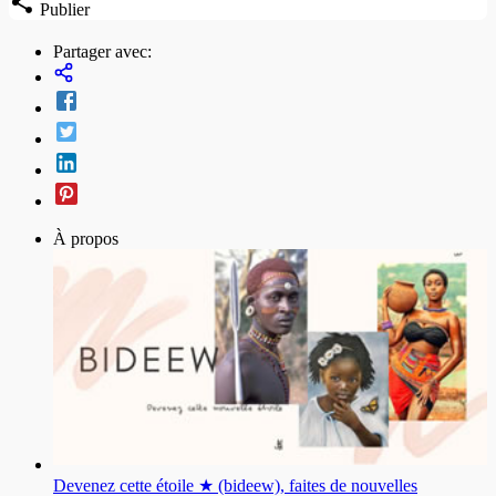
Publier
Partager avec:
À propos
Devenez cette étoile ★ (bideew), faites de nouvelles