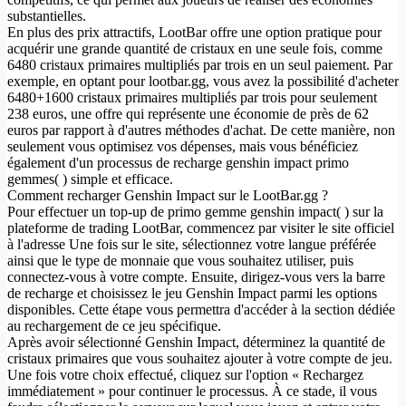
substantielles.
En plus des prix attractifs, LootBar offre une option pratique pour
acquérir une grande quantité de cristaux en une seule fois, comme
6480 cristaux primaires multipliés par trois en un seul paiement. Par
exemple, en optant pour lootbar.gg, vous avez la possibilité d'acheter
6480+1600 cristaux primaires multipliés par trois pour seulement
238 euros, une offre qui représente une économie de près de 62
euros par rapport à d'autres méthodes d'achat. De cette manière, non
seulement vous optimisez vos dépenses, mais vous bénéficiez
également d'un processus de recharge genshin impact primo
gemmes( ) simple et efficace.
Comment recharger Genshin Impact sur le LootBar.gg ?
Pour effectuer un top-up de primo gemme genshin impact( ) sur la
plateforme de trading LootBar, commencez par visiter le site officiel
à l'adresse Une fois sur le site, sélectionnez votre langue préférée
ainsi que le type de monnaie que vous souhaitez utiliser, puis
connectez-vous à votre compte. Ensuite, dirigez-vous vers la barre
de recharge et choisissez le jeu Genshin Impact parmi les options
disponibles. Cette étape vous permettra d'accéder à la section dédiée
au rechargement de ce jeu spécifique.
Après avoir sélectionné Genshin Impact, déterminez la quantité de
cristaux primaires que vous souhaitez ajouter à votre compte de jeu.
Une fois votre choix effectué, cliquez sur l'option « Rechargez
immédiatement » pour continuer le processus. À ce stade, il vous