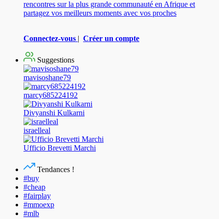
rencontres sur la plus grande communauté en Afrique et
partagez vos meilleurs moments avec vos proches
Connectez-vous
|
Créer un compte
Suggestions
mavisoshane79
marcy685224192
Divyanshi Kulkarni
israelleal
Ufficio Brevetti Marchi
Tendances !
#buy
#cheap
#fairplay
#mmoexp
#mlb