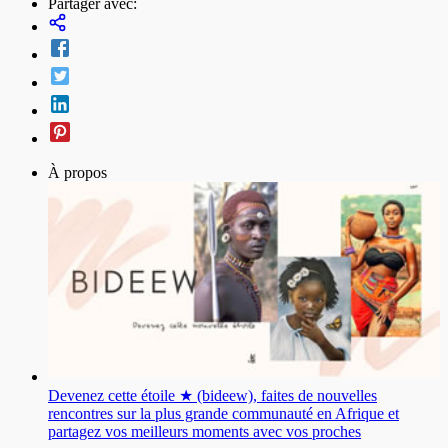
Partager avec:
À propos
Devenez cette étoile ★ (bideew), faites de nouvelles
rencontres sur la plus grande communauté en Afrique et
partagez vos meilleurs moments avec vos proches