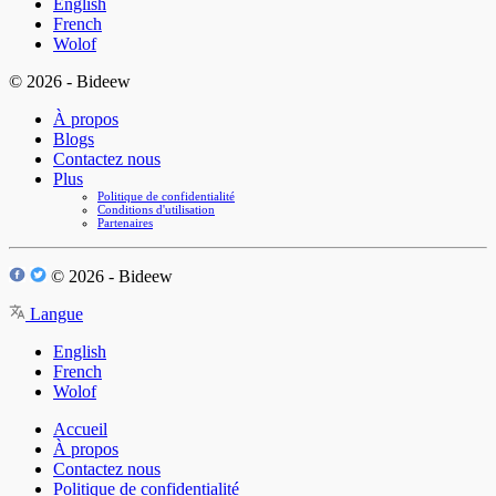
English
French
Wolof
© 2026 - Bideew
À propos
Blogs
Contactez nous
Plus
Politique de confidentialité
Conditions d'utilisation
Partenaires
© 2026 - Bideew
Langue
English
French
Wolof
Accueil
À propos
Contactez nous
Politique de confidentialité