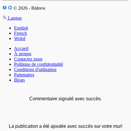
© 2026 - Bideew
Langue
English
French
Wolof
Accueil
À propos
Contactez nous
Politique de confidentialité
Conditions d'utilisation
Partenaires
Blogs
Commentaire signalé avec succès.
La publication a été ajoutée avec succès sur votre mur!