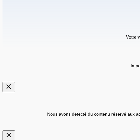
Votre v
Impo
Nous avons détecté du contenu réservé aux ad