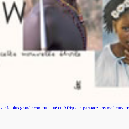
es sur la plus grande communauté en Afrique et partagez vos meilleurs 