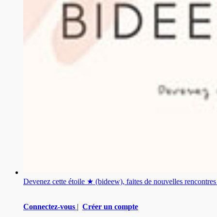
Devenez cette étoile ★ (bideew), faites de nouvelles rencontr
Connectez-vous
|
Créer un compte