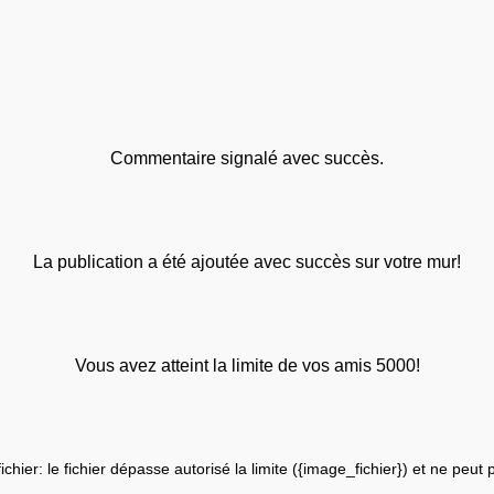
Commentaire signalé avec succès.
La publication a été ajoutée avec succès sur votre mur!
Vous avez atteint la limite de vos amis 5000!
fichier: le fichier dépasse autorisé la limite ({image_fichier}) et ne peut