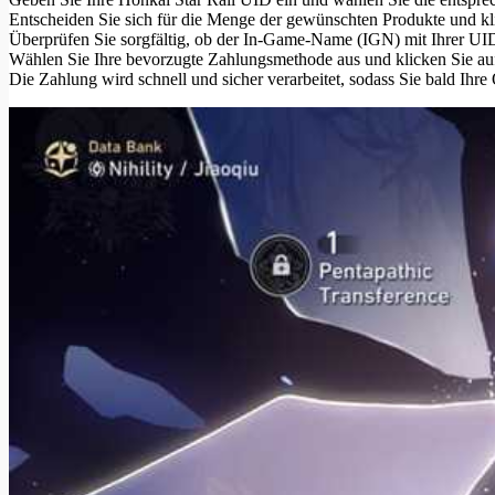
Entscheiden Sie sich für die Menge der gewünschten Produkte und kli
Überprüfen Sie sorgfältig, ob der In-Game-Name (IGN) mit Ihrer UID ü
Wählen Sie Ihre bevorzugte Zahlungsmethode aus und klicken Sie auf
Die Zahlung wird schnell und sicher verarbeitet, sodass Sie bald Ihr