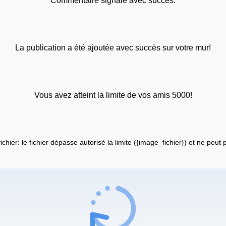
Commentaire signalé avec succès.
La publication a été ajoutée avec succès sur votre mur!
Vous avez atteint la limite de vos amis 5000!
fichier: le fichier dépasse autorisé la limite ({image_fichier}) et ne peut