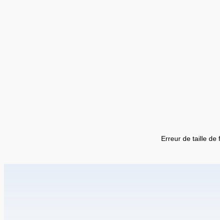
Erreur de taille de 