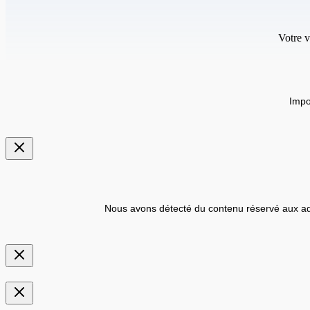
Votre v
Impo
Nous avons détecté du contenu réservé aux ad