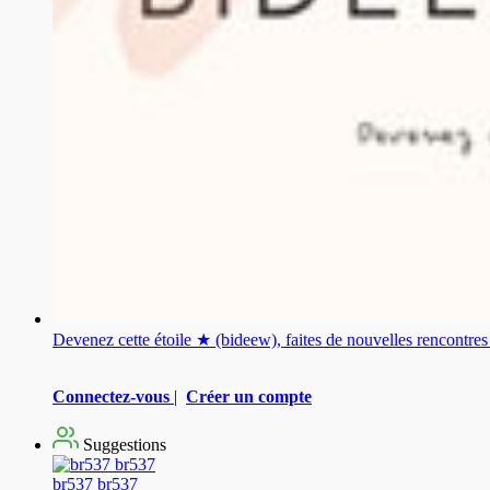
Devenez cette étoile ★ (bideew), faites de nouvelles rencontr
Connectez-vous
|
Créer un compte
Suggestions
br537 br537