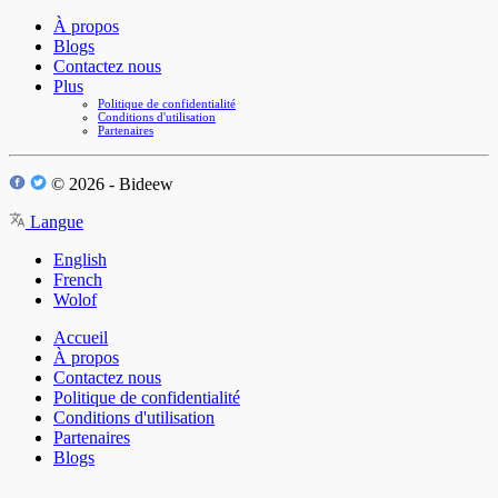
À propos
Blogs
Contactez nous
Plus
Politique de confidentialité
Conditions d'utilisation
Partenaires
© 2026 - Bideew
Langue
English
French
Wolof
Accueil
À propos
Contactez nous
Politique de confidentialité
Conditions d'utilisation
Partenaires
Blogs