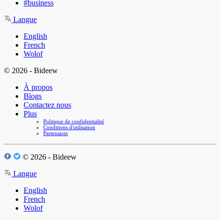
#business
Langue
English
French
Wolof
© 2026 - Bideew
À propos
Blogs
Contactez nous
Plus
Politique de confidentialité
Conditions d'utilisation
Partenaires
© 2026 - Bideew
Langue
English
French
Wolof