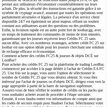
permet aux utilisateurs d'économiser considérablement sur leurs
achats. De plus, la sécurité des transactions est garantie grâce à un
système de cryptage avancé, assurant que toutes les opérations sont
parfaitement sécurisées et légales. La présence d'un service client
disponible 24/7 est également un atout majeur, offrant un soutien
constant aux utilisateurs ayant des questions ou des problèmes.
Enfin, la livraison rapide est un autre point fort de lootbar.gg, avec
un temps de traitement des commandes de moins de trois minutes,
garantissant que les joueurs reçoivent leurs Crédits FC 25 sans
aucun délai. Avec ces nombreux avantages, acheter crédit FC 25 sur
lootbar est une option idéale pour les joueurs cherchant une solution
de recharge efficace et économique.
Comment acheter des crédits FC25 & joueurs & objets DCÉ sur
LootBar?
Pour acheter des crédits FC 25 sur la plateforme de trading LootBar,
commencez par accéder à la page dédiée à l'achat de Crédits EA FC
25. Une fois sur la page, vous aurez l'option de sélectionner le
nombre de Crédits FC 25 que vous désirez obtenir. Si vous êtes
intéressé par l'achat de joueurs ou d'objets DCÉ, dirigez-vous vers la
page appropriée à partir de la barre de navigation supérieure.
Assurez-vous de bien vérifier le nombre de crédits ou les packs que
vous souhaitez acheter avant de procéder à l'étape suivante.
Ensuite, il vous faudra entrer vos informations de compte ainsi que
les codes de secours requis pour finaliser l'achat. Sélectionnez votre